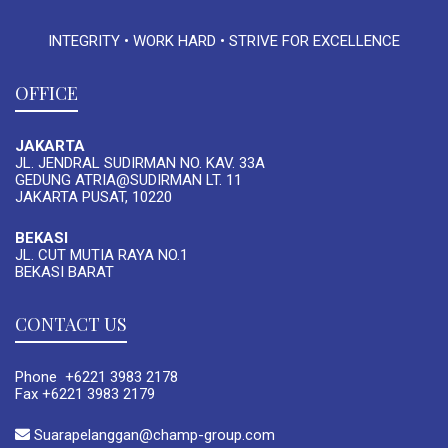
INTEGRITY • WORK HARD • STRIVE FOR EXCELLENCE
OFFICE
JAKARTA
JL. JENDRAL SUDIRMAN NO. KAV. 33A
GEDUNG ATRIA@SUDIRMAN LT. 11
JAKARTA PUSAT, 10220
BEKASI
JL. CUT MUTIA RAYA NO.1
BEKASI BARAT
CONTACT US
Phone +6221 3983 2178
Fax +6221 3983 2179
Suarapelanggan@champ-group.com