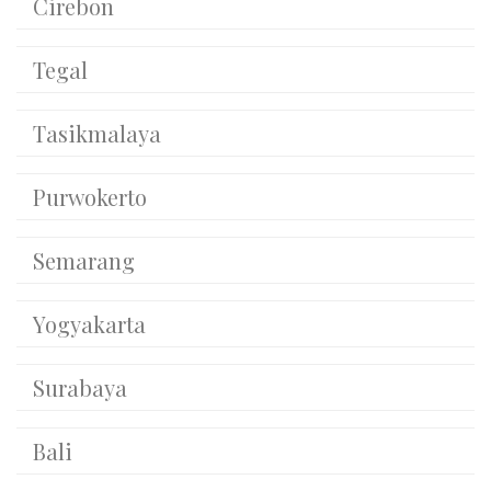
Tegal
Tasikmalaya
Purwokerto
Semarang
Yogyakarta
Surabaya
Bali