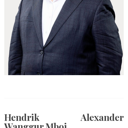
Hendrik Alexander
Wanggur Mboi