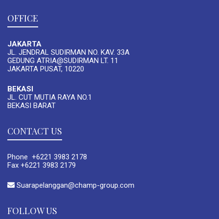
OFFICE
JAKARTA
JL. JENDRAL SUDIRMAN NO. KAV. 33A
GEDUNG ATRIA@SUDIRMAN LT. 11
JAKARTA PUSAT, 10220
BEKASI
JL. CUT MUTIA RAYA NO.1
BEKASI BARAT
CONTACT US
Phone +6221 3983 2178
Fax +6221 3983 2179
Suarapelanggan@champ-group.com
FOLLOW US